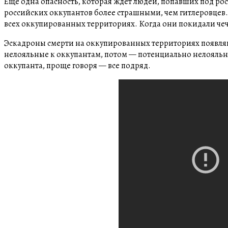
Еще одна опасность, которая ждет людей, попавших под р
российских оккупантов более страшными, чем гитлеровцев. 
всех оккупированных территориях. Когда они покидали чеч
Эскадроны смерти на оккупированных территориях появляют
нелояльные к оккупантам, потом — потенциально нелояльные
оккупанта, проще говоря — все подряд.