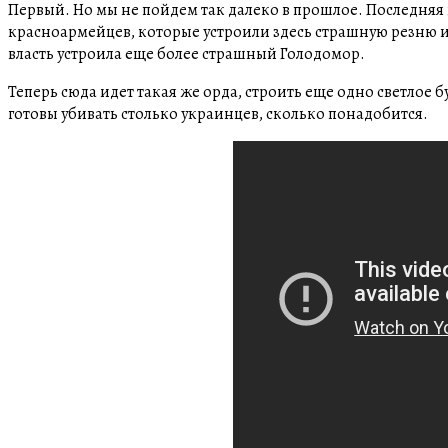
Первый. Но мы не пойдем так далеко в прошлое. Последняя в
красноармейцев, которые устроили здесь страшную резню и 
власть устроила еще более страшный Голодомор.
Теперь сюда идет такая же орда, строить еще одно светлое 
готовы убивать столько украинцев, сколько понадобится.