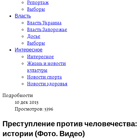
Репортаж
Выборы
Власть
Власть Украина
Власть Запорожье
Досье
Выборы
Интересное
Интересное
Жизнь и новости
культуры
Новости спорта
Новости здоровья
Подробности
10 дек 2015
Просмотров: 5396
Преступление против человечества:
истории (Фото. Видео)