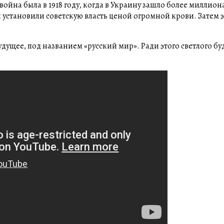
ойна была в 1918 году, когда в Украину зашло более миллион
установили советскую власть ценой огромной крови. Затем э
будущее, под названием «русский мир». Ради этого светлого б