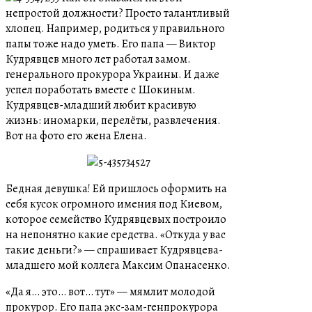
непростой должности? Просто талантливый
хлопец. Например, родиться у правильного
папы тоже надо уметь. Его папа — Виктор
Кудрявцев много лет работал замом.
генерального прокурора Украины. И даже
успел поработать вместе с Шокиным.
Кудрявцев-младший любит красивую
жизнь: иномарки, перелёты, развлечения.
Вот на фото его жена Елена.
Бедная девушка! Ей пришлось оформить на
себя кусок огромного имения под Киевом,
которое семейство Кудрявцевых построило
на непонятно какие средства. «Откуда у вас
такие деньги?» — спрашивает Кудрявцева-
младшего мой коллега Максим Опанасенко.
«Да я… это… вот… тут» — мямлит молодой
прокурор. Его папа экс-зам-генпрокурора