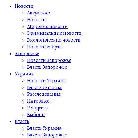
Новости
Актуально
Новости
Мировые новости
Криминальные новости
Экологические новости
Новости спорта
Запорожье
Новости Запорожья
Власть Запорожье
Украина
Новости Украина
Власть Украина
Расследования
Интервью
Репортаж
Выборы
Власть
Власть Украина
Власть Запорожье