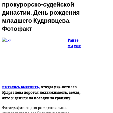
прокурорско-судейской
династии. День рождения
младшего Кудрявцева.
Фотофакт
Ранее
мы уже
пытались выяснить,
откуда у 29-летнего
Кудрявцева дорогая недвижимость, земля,
авто и деньги на поездки за границу.
Фотографии со дня рождения сына