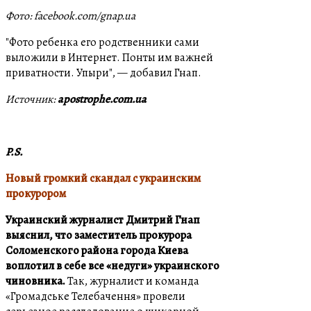
Фото: facebook.com/gnap.ua
"Фото ребенка его родственники сами
выложили в Интернет. Понты им важней
приватности. Упыри", — добавил Гнап.
Источник:
apostrophe.com.ua
P.S.
Новый громкий скандал с украинским
прокурором
Украинский журналист Дмитрий Гнап
выяснил, что заместитель прокурора
Соломенского района города Киева
воплотил в себе все «недуги» украинского
чиновника.
Так, журналист и команда
«
Громадське Телебачення
» провели