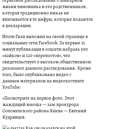
серьезное расследование о шикарной
жизни чиновника и его родственников,
которая традиционно никак не
вписывается в те цифры, которые подаются
в декларации.
Итоги Гнап выложил на своей странице в
социальные сети Facebook. За первые 15
минут публикация в соцсети набрала 500
«лайков» и 120 «перепостов», что
свидетельствует о высоком общественном
резонансе данного расследования. Кроме
того, было опубликовано видео с
данным материалом на видеохостинге
YouTube:
«Посмотрите на первое фото. Этот
жаждущий юноша — зам.прокурора
Соломенского района Киева — Евгений
Кудрявцев.
Как он оказался на этой