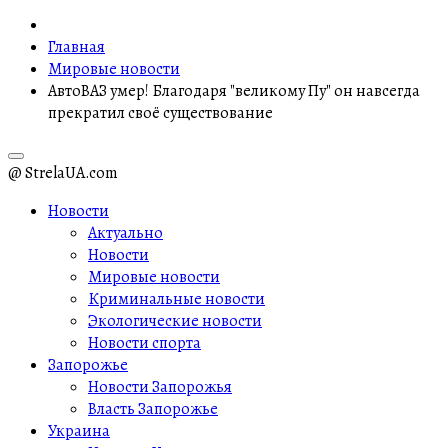
Главная
Мировые новости
АвтоВАЗ умер! Благодаря "великому Пу" он навсегда
прекратил своё существование
@ StrelaUA.com
Новости
Актуально
Новости
Мировые новости
Криминальные новости
Экологические новости
Новости спорта
Запорожье
Новости Запорожья
Власть Запорожье
Украина