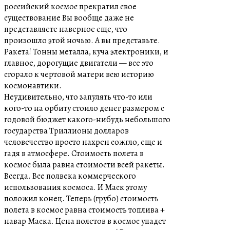
российский космос прекратил свое
существование Вы вообще даже не
представляете наверное еще, что
произошло этой ночью. А вы представьте.
Ракета! Тонны металла, куча электроники, и
главное, дорогущие двигатели — все это
сгорало к чертовой матери всю историю
космонавтики.
Неудивительно, что запулять что-то или
кого-то на орбиту стоило денег размером с
годовой бюджет какого-нибудь небольшого
государства Триллионы долларов
человечество просто нахрен сожгло, еще и
гадя в атмосфере. Стоимость полета в
космос была равна стоимости всей ракеты.
Всегда. Все полвека коммерческого
использования космоса. И Маск этому
положил конец. Теперь (грубо) стоимость
полета в космос равна стоимость топлива +
навар Маска. Цена полетов в космос упадет