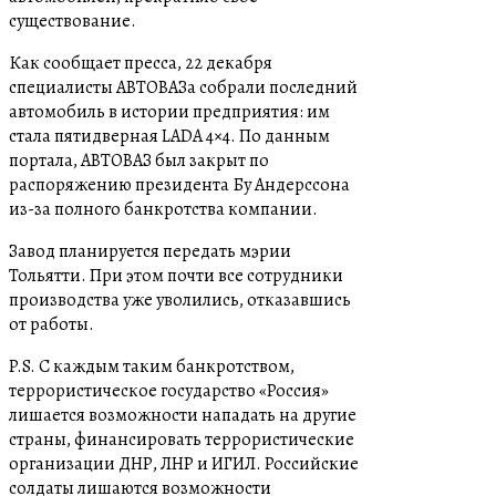
существование.
Как сообщает пресса, 22 декабря
специалисты АВТОВАЗа собрали последний
автомобиль в истории предприятия: им
стала пятидверная LADA 4×4. По данным
портала, АВТОВАЗ был закрыт по
распоряжению президента Бу Андерссона
из-за полного банкротства компании.
Завод планируется передать мэрии
Тольятти. При этом почти все сотрудники
производства уже уволились, отказавшись
от работы.
P.S. С каждым таким банкротством,
террористическое государство «Россия»
лишается возможности нападать на другие
страны, финансировать террористические
организации ДНР, ЛНР и ИГИЛ. Российские
солдаты лишаются возможности