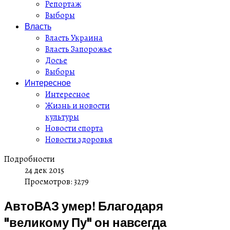
Репортаж
Выборы
Власть
Власть Украина
Власть Запорожье
Досье
Выборы
Интересное
Интересное
Жизнь и новости
культуры
Новости спорта
Новости здоровья
Подробности
24 дек 2015
Просмотров: 3279
АвтоВАЗ умер! Благодаря
"великому Пу" он навсегда