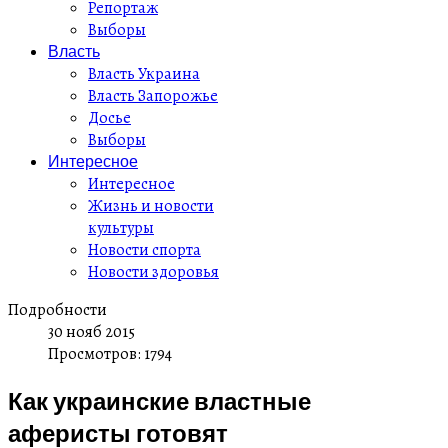
Репортаж
Выборы
Власть
Власть Украина
Власть Запорожье
Досье
Выборы
Интересное
Интересное
Жизнь и новости
культуры
Новости спорта
Новости здоровья
Подробности
30 нояб 2015
Просмотров: 1794
Как украинские властные
аферисты готовят