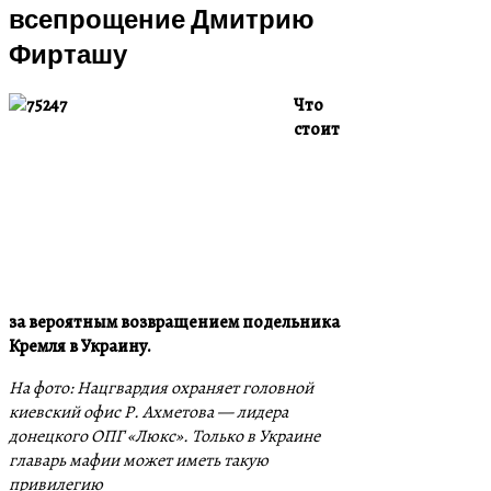
всепрощение Дмитрию
Фирташу
Что
стоит
за вероятным возвращением подельника
Кремля в Украину.
На фото: Нацгвардия охраняет головной
киевский офис Р. Ахметова — лидера
донецкого ОПГ «Люкс». Только в Украине
главарь мафии может иметь такую
привилегию