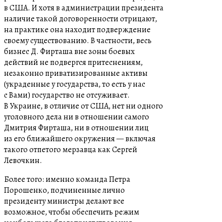
в США. И хотя в администрации президента
наличие такой договоренности отрицают,
на практике она находит подверждение
своему существованию. В частности, весь
бизнес Д. Фирташа вне зоны боевых
действий не подвергся притеснениям,
незаконно приватизированные активы
(украденные у государства, то есть у нас
с Вами) государство не отсуживает.
В Украине, в отличие от США, нет ни одного
уголовного дела ни в отношении самого
Дмитрия Фирташа, ни в отношении лиц
из его ближайшего окружения — включая
такого отпетого мерзавца как Сергей
Левочкин.
Более того: именно команда Петра
Порошенко, подчиненные лично
президенту министры делают все
возможное, чтобы обеспечить режим