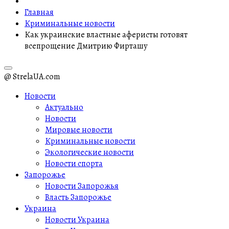
Главная
Криминальные новости
Как украинские властные аферисты готовят
всепрощение Дмитрию Фирташу
@ StrelaUA.com
Новости
Актуально
Новости
Мировые новости
Криминальные новости
Экологические новости
Новости спорта
Запорожье
Новости Запорожья
Власть Запорожье
Украина
Новости Украина