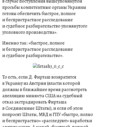
в случае поступления вышеупомянутой
просьбы компетентные органы Украины
готовы обеспечить быстрое, полное
и беспристрастное расследование
и судебное разбирательство упомянутого
уголовного производства».
Именно так: «быстрое, полное
и беспристрастное расследование
и судебное разбирательство».
То есть, если Д. Фирташ возвратится
в Украину из Австрии (власти которой
должны в ближайшее время рассмотреть
апелляцию минюста США на судебный
отказ экстрадировать Фирташа
в Соединенные Штаты), и если об этом
попросят Штаты, МВД и ГПУ «быстро, полно
и беспристрастно» «расследуют» наработки
американцев. А самый «быстрый, полный