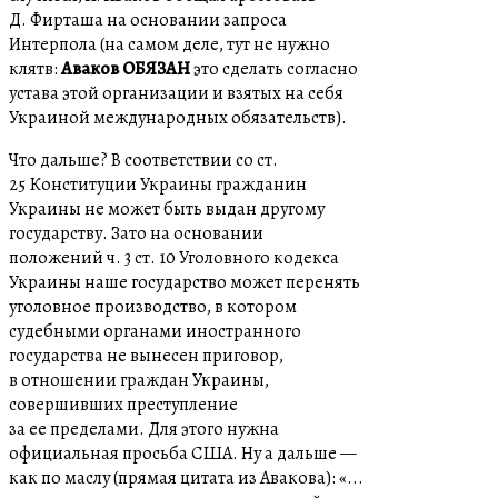
Д. Фирташа на основании запроса
Интерпола (на самом деле, тут не нужно
клятв:
Аваков ОБЯЗАН
это сделать согласно
устава этой организации и взятых на себя
Украиной международных обязательств).
Что дальше? В соответствии со ст.
25 Конституции Украины гражданин
Украины не может быть выдан другому
государству. Зато на основании
положений ч. 3 ст. 10 Уголовного кодекса
Украины наше государство может перенять
уголовное производство, в котором
судебными органами иностранного
государства не вынесен приговор,
в отношении граждан Украины,
совершивших преступление
за ее пределами. Для этого нужна
официальная просьба США. Ну а дальше —
как по маслу (прямая цитата из Авакова): «...