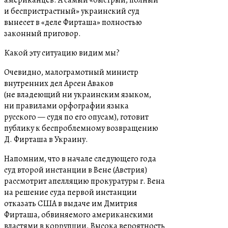
и беспристрастный» украинский суд
вынесет в «деле Фирташа» полностью
законный приговор.
Какой эту ситуацию видим мы?
Очевидно, малограмотный министр
внутренних дел Арсен Аваков
(не владеющий ни украинским языком,
ни правилами орфографии языка
русского — судя по его опусам), готовит
публику к беспроблемному возвращению
Д. Фирташа в Украину.
Напомним, что в начале следующего года
суд второй инстанции в Вене (Австрия)
рассмотрит апелляцию прокуратуры г. Вена
на решение суда первой инстанции
отказать США в выдаче им Дмитрия
Фирташа, обвиняемого американскими
властями в коррупции. Высока вероятность