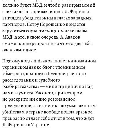
должно будет МВД, и чтобы разыгрываемый
спектакль по «привлечению» Д. Фирташа
выглядел убедительным в глазах западных
партнеров, Петру Порошенко придется
заручиться соучастием в этом деле главы
МВД. А это, в свою очередь, А. Аваков
сможет конвертировать во что-то для себя
очень выгодное.
Поэтому когда А.Аваков пишет на ломанном
украинском языке блог с упоминанием
«быстрого, полного и беспристрастного
расследования и судебного
разбирательства» — министр цинично над
нами глумится. Уж он то, при котором
не раскрыто ни одно резонансное
преступление, а статистика по умышленным
убийствам в стране вообще пошла вразнос,
прекрасно отдает себе отчет в том, что ждет
Д. Фирташа в Украине.