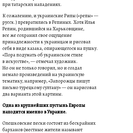
при татарских нападениях.
К сожалению, и украинские Рипы («репы» —
русск.) превратились в Репиных. Хотя Илья
Репин, родившийся на Харьковщине,
все же сохранил свое ощущение
принадлежности к украинцам и рисовал
себя в виде казака, опирающегося на пушку.
«Пора подумать об украинском стиле
в искусстве», — отмечал художник.
Но он не только говорил, но и создал
немало произведений на украинскую
тематику, например, «Запорожцы пишут
письмо турецкому султану» — он нарисовал
два варианта этой картины.
Одна из крупнейших пустынь Европы
находится именно в Украине.
Олешковские пески состоят из бескрайних
барханов (местные жители называют