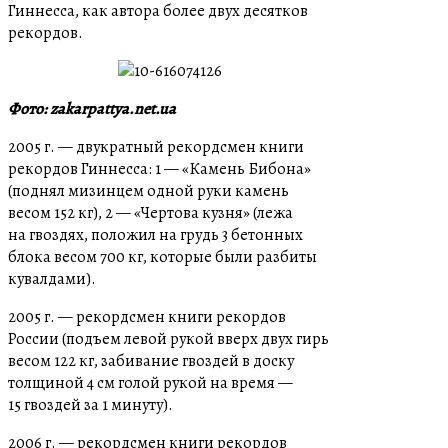
Гиннесса, как автора более двух десятков
рекордов.
Фото: zakarpattya.net.ua
2005 г. — двукратный рекордсмен книги
рекордов Гиннесса: 1 — «Камень Бибона»
(поднял мизинцем одной руки камень
весом 152 кг), 2 — «Чертова кузня» (лежа
на гвоздях, положил на грудь 3 бетонных
блока весом 700 кг, которые были разбиты
кувалдами).
2005 г. — рекордсмен книги рекордов
России (подъем левой рукой вверх двух гирь
весом 122 кг, забивание гвоздей в доску
толщиной 4 см голой рукой на время —
15 гвоздей за 1 минуту).
2006 г. — рекордсмен книги рекордов