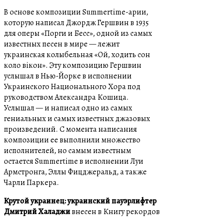
В основе композиции Summertime-арии,
которую написал Джордж Гершвин в 1935
для оперы «Порги и Бесс», одной из самых
известных песен в мире — лежит
украинская колыбельная «Ой, ходить сон
коло вікон». Эту композицию Гершвин
услышал в Нью-Йорке в исполнении
Украинского Национального Хора под
руководством Александра Кошица.
Услышал — и написал одно из самых
гениальных и самых известных джазовых
произведений. С момента написания
композиции ее выполнили множество
исполнителей, но самым известным
остается Summertime в исполнении Луи
Армстронга, Эллы Фицджеральд, а также
Чарли Паркера.
Крутой украинец: украинский пауэрлифтер
Дмитрий Халаджи
внесен в Книгу рекордов