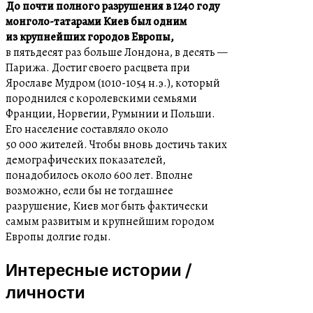
До почти полного разрушения в 1240 году
монголо-татарами Киев был одним
из крупнейших городов Европы,
в пятьдесят раз больше Лондона, в десять —
Парижа. Достиг своего расцвета при
Ярославе Мудром (1010-1054 н.э.), который
породнился с королевскими семьями
Франции, Норвегии, Румынии и Польши.
Его население составляло около
50 000 жителей. Чтобы вновь достичь таких
демографических показателей,
понадобилось около 600 лет. Вполне
возможно, если бы не тогдашнее
разрушение, Киев мог быть фактически
самым развитым и крупнейшим городом
Европы долгие годы.
Интересные истории /
личности