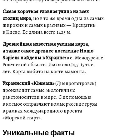
Самая короткая главная улица из всех
столиц мира
, но в то же время одна из самых
широких и самых красивых — Крещатик
в Киеве. Ее длина всего 1225 м.
Древнейшая известная ученым карта,
а также самое древнее поселение Homo
Sapiens найдены в Украине:
в с. Междуречье
Ровенской области. Им около 14,5-15 тыс.
лет. Карта выбита на кости мамонта.
Украинский «Южмаш»
(Днепропетровск)
производит самые экологичные
ракетоносители в мире. С их помощью
в космос отправляют коммерческие грузы
в рамках международного проекта
«Морской старт».
Уникальные факты