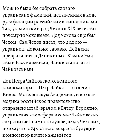
Можно было бы собрать словарь
украинских фамилий, искаженных в ходе
русификации российскими чиновниками.
Так, украинский род Чехов в XIX веке стал
почему-то Чеховыми. Дед Чехова еще был
Чехом. Сам Чехов писал, что дед его —
украинец. Довольно забавно Дейнеки
превратились в Деникиных. Казаки Умы
стали Разумовскими, Чайки становятся
Чайковскими.
Дед Петра Чайковского, великого
композитора — Петр Чайка — окончил
Киево-Могилянскую Академию, и его как
медика российское правительство
отправило штаб-врачом в Вятку. Вероятно,
украинская атмосфера в семье Чайковских
сохранилась намного лучше, чем у Чеховых,
потому что с 24-летнего возраста будущий
композитор почти каждый год