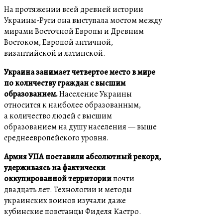
На протяжении всей древней истории
Украины-Руси она выступала мостом между
мирами Восточной Европы и Древним
Востоком, Европой античной,
византийской и латинской.
Украина занимает четвертое место в мире
по количеству граждан с высшим
образованием.
Население Украины
относится к наиболее образованным,
а количество людей с высшим
образованием на душу населения — выше
среднеевропейского уровня.
Армия
УПА
поставили абсолютный рекорд,
удерживаясь на фактически
оккупированной территории
почти
двадцать лет. Технологии и методы
украинских воинов изучали даже
кубинские повстанцы Фиделя Кастро.