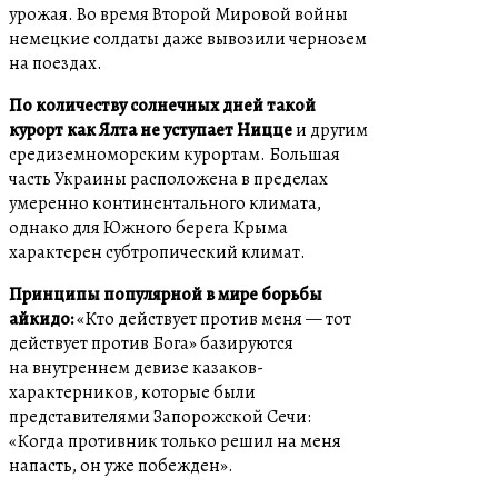
урожая. Во время Второй Мировой войны
немецкие солдаты даже вывозили чернозем
на поездах.
По количеству солнечных дней такой
курорт как Ялта не уступает Ницце
и другим
средиземноморским курортам. Большая
часть Украины расположена в пределах
умеренно континентального климата,
однако для Южного берега Крыма
характерен субтропический климат.
Принципы популярной в мире борьбы
айкидо:
«Кто действует против меня — тот
действует против Бога» базируются
на внутреннем девизе казаков-
характерников, которые были
представителями Запорожской Сечи:
«Когда противник только решил на меня
напасть, он уже побежден».