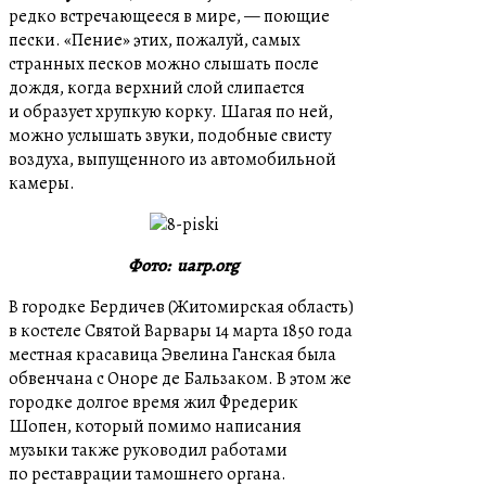
редко встречающееся в мире, — поющие
пески. «Пение» этих, пожалуй, самых
странных песков можно слышать после
дождя, когда верхний слой слипается
и образует хрупкую корку. Шагая по ней,
можно услышать звуки, подобные свисту
воздуха, выпущенного из автомобильной
камеры.
Фото: uarp.org
В городке Бердичев (Житомирская область)
в костеле Святой Варвары 14 марта 1850 года
местная красавица Эвелина Ганская была
обвенчана с Оноре де Бальзаком. В этом же
городке долгое время жил Фредерик
Шопен, который помимо написания
музыки также руководил работами
по реставрации тамошнего органа.