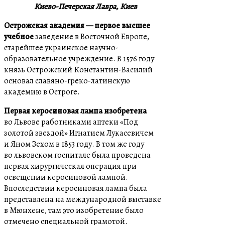
Киево-Печерская Лавра, Киев
Острожская академия — первое высшее
учебное
заведение в Восточной Европе,
старейшее украинское научно-
образовательное учреждение. В 1576 году
князь Острожский Константин-Василий
основал славяно-греко-латинскую
академию в Остроге.
Первая керосиновая лампа изобретена
во Львове работниками аптеки «Под
золотой звездой» Игнатием Лукасевичем
и Яном Зехом в 1853 году. В том же году
во львовском госпитале была проведена
первая хирургическая операция при
освещении керосиновой лампой.
Впоследствии керосиновая лампа была
представлена ​​на международной выставке
в Мюнхене, там это изобретение было
отмечено специальной грамотой.