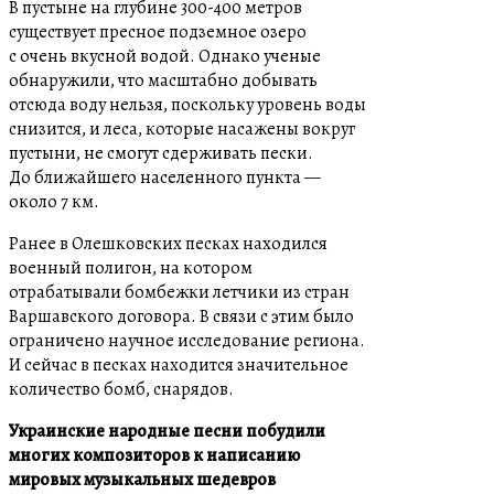
В пустыне на глубине 300-400 метров
существует пресное подземное озеро
с очень вкусной водой. Однако ученые
обнаружили, что масштабно добывать
отсюда воду нельзя, поскольку уровень воды
снизится, и леса, которые насажены вокруг
пустыни, не смогут сдерживать пески.
До ближайшего населенного пункта —
около 7 км.
Ранее в Олешковских песках находился
военный полигон, на котором
отрабатывали бомбежки летчики из стран
Варшавского договора. В связи с этим было
ограничено научное исследование региона.
И сейчас в песках находится значительное
количество бомб, снарядов.
Украинские народные песни побудили
многих композиторов к написанию
мировых музыкальных шедевров