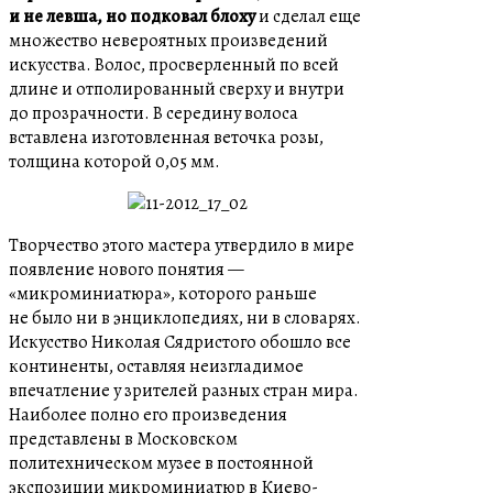
и не левша, но подковал блоху
и сделал еще
множество невероятных произведений
искусства. Волос, просверленный по всей
длине и отполированный сверху и внутри
до прозрачности. В середину волоса
вставлена изготовленная веточка розы,
толщина которой 0,05 мм.
Творчество этого мастера утвердило в мире
появление нового понятия —
«микроминиатюра», которого раньше
не было ни в энциклопедиях, ни в словарях.
Искусство Николая Сядристого обошло все
континенты, оставляя неизгладимое
впечатление у зрителей разных стран мира.
Наиболее полно его произведения
представлены в Московском
политехническом музее в постоянной
экспозиции микроминиатюр в Киево-