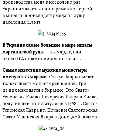
производства меда в несколько раз,
Украина является одновременно первой
в мире по производству меда на душу
населения (1,5 кг).
В Украине самые большие в мире запасы
марганцевой руды
— 2,3 млрд т, или
около 11% от всего мирового запаса.
Самые известние мужские монастыри
именуются Лаврами
. Статус Лавры имеют
только шесть монастырей в мире. Три
из них находятся в Украине. Это Свято-
Успенская Киево-Печерская Лавра в Киеве,
получившей этот статус еще в 1598 г., Свято-
Успенская Лавра в г. Почаев и Святогорская
Свято-Успенская Лавра в Донецкой области.