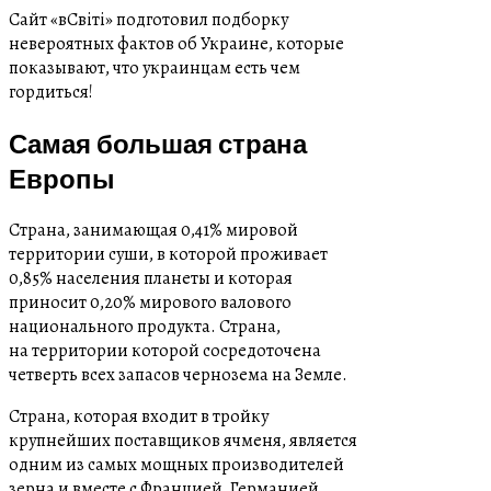
Сайт «вСвіті» подготовил подборку
невероятных фактов об Украине, которые
показывают, что украинцам есть чем
гордиться!
Самая большая страна
Европы
Страна, занимающая 0,41% мировой
территории суши, в которой проживает
0,85% населения планеты и которая
приносит 0,20% мирового валового
национального продукта. Страна,
на территории которой сосредоточена
четверть всех запасов чернозема на Земле.
Страна, которая входит в тройку
крупнейших поставщиков ячменя, является
одним из самых мощных производителей
зерна и вместе с Францией, Германией