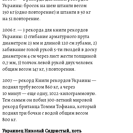
Украины: бросок на шею штанги весом
150 кг (одно повторение) и штанги в 50 кг
на 51 повторение.
2006 г. — 3 рекорда для книги рекордов
Украины: 1) сгибание арматурного прута
диаметром 23 мм и длиной 120 см зубами, 2)
забивание голой рукой 5-ти гвоздей в доску
диаметром 4 см через лист жести толщиной
0,7 мм, 3) толчок левой рукой двух человек
общим весом 147 кг, 3 повторения.
2007 — рекорд Книги рекордов Украины —
поднял трубу весом 860 кг, а через
10 минут — еще одну, 1022-килограммовую.
Тем самым он побил 300-летний мировой
рекорд британца Томми Тофиана, который
поднял три бочки с водой общим весом
800 кг.
Украинец Николай Сядристый, хоть