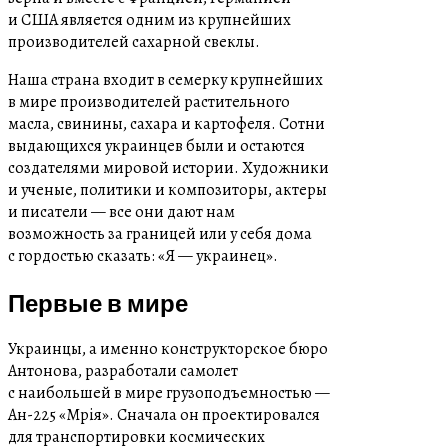
и США является одним из крупнейших
производителей сахарной свеклы.
Наша страна входит в семерку крупнейших
в мире производителей растительного
масла, свинины, сахара и картофеля. Сотни
выдающихся украинцев были и остаются
создателями мировой истории. Художники
и ученые, политики и композиторы, актеры
и писатели — все они дают нам
возможность за границей или у себя дома
с гордостью сказать: «Я — украинец».
Первые в мире
Украинцы, а именно конструкторское бюро
Антонова, разработали самолет
с наибольшей в мире грузоподъемностью —
Ан-225 «Мрія». Сначала он проектировался
для транспортировки космических