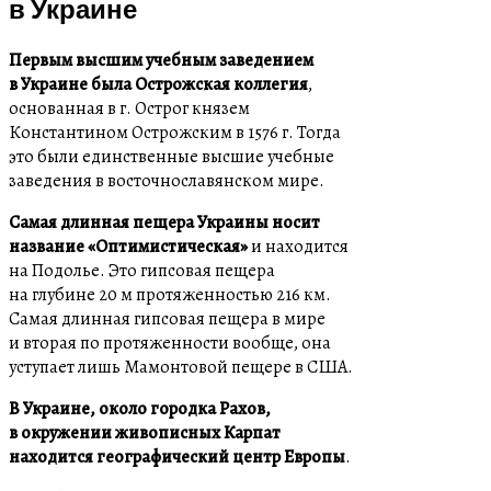
в Украине
Первым высшим учебным заведением
в Украине была Острожская коллегия
,
основанная в г. Острог князем
Константином Острожским в 1576 г. Тогда
это были единственные высшие учебные
заведения в восточнославянском мире.
Самая длинная пещера Украины носит
название «Оптимистическая»
и находится
на Подолье. Это гипсовая пещера
на глубине 20 м протяженностью 216 км.
Самая длинная гипсовая пещера в мире
и вторая по протяженности вообще, она
уступает лишь Мамонтовой пещере в США.
В Украине, около городка Рахов,
в окружении живописных Карпат
находится географический центр Европы
.