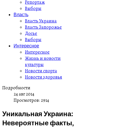
Репортаж
Выборы
Власть
Власть Украина
Власть Запорожье
Досье
Выборы
Интересное
Интересное
Жизнь и новости
культуры
Новости спорта
Новости здоровья
Подробности
24 авг 2014
Просмотров: 2914
Уникальная Украина:
Невероятные факты,