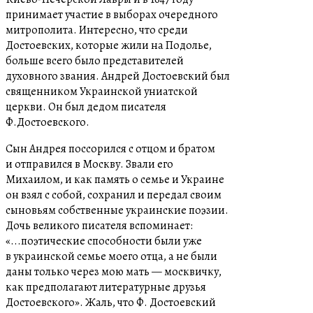
принимает участие в выборах очередного
митрополита. Интересно, что среди
Достоевских, которые жили на Подолье,
больше всего было представителей
духовного звания. Андрей Достоевский был
священником Украинской униатской
церкви. Он был дедом писателя
Ф.Достоевского.
Сын Андрея поссорился с отцом и братом
и отправился в Москву. Звали его
Михаилом, и как память о семье и Украине
он взял с собой, сохранил и передал своим
сыновьям собственные украинские поэзии.
Дочь великого писателя вспоминает:
«...поэтические способности были уже
в украинской семье моего отца, а не были
даны только через мою мать — москвичку,
как предполагают литературные друзья
Достоевского». Жаль, что Ф. Достоевский