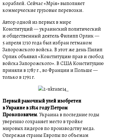
кораблей. Сейчас «Мрія» выполняет
коммерческие грузовые перевозки.
Автор одной из первых в мире
Конституций — украинский политический
и общественный деятель Филипп Орлик —
5 апреля 1710 года был избран гетманом
Запорожского войска. В этот же день Пилип
Орлик объявил «Конституцию прав и свобод
войска Запорожского». В США Конституцию
приняли в 1787 г., во Франции и Польше —
только в 1791 г.
Первый рамочный улей изобретен
в Украине в 1814 году Петром
Прокоповичем
. Украина в последние годы
уверенно сохраняет место в тройке
мировых лидеров по производству меда.
Опережая страны Европы по объемам