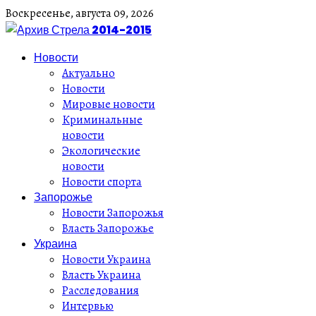
Воскресенье,
августа
09,
2026
Новости
Актуально
Новости
Мировые новости
Криминальные
новости
Экологические
новости
Новости спорта
Запорожье
Новости Запорожья
Власть Запорожье
Украина
Новости Украина
Власть Украина
Расследования
Интервью