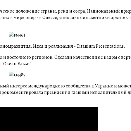
ческое положение страны, реки и озера, Национальный при
ших в мире опер - в Одессе, уникальные памятники архитект
омразвития. Идея и реализация - Titanium Presentations.
о и восточного регионов. Сделали качественные кадры с верт
 "Океан Ельзи".
ьный интерес международного сообщества к Украине и може
 - прокомментировала президент и главный исполнительный 