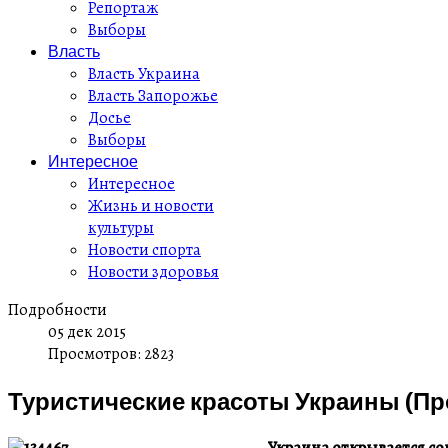
Репортаж
Выборы
Власть
Власть Украина
Власть Запорожье
Досье
Выборы
Интересное
Интересное
Жизнь и новости
культуры
Новости спорта
Новости здоровья
Подробности
05 дек 2015
Просмотров: 2823
Туристические красоты Украины (П
Украина открывается со