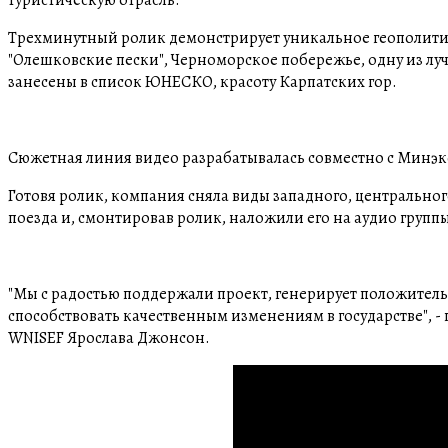
Трехминутный ролик демонстрирует уникальное геополити
"Олешковские пески", Черноморское побережье, одну из луч
занесены в список ЮНЕСКО, красоту Карпатских гор.
Сюжетная линия видео разрабатывалась совместно с Минэкон
Готовя ролик, компания сняла виды западного, центральног
поезда и, смонтировав ролик, наложили его на аудио группы
"Мы с радостью поддержали проект, генерирует положител
способствовать качественным изменениям в государстве",
WNISEF Ярослава Джонсон.