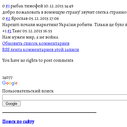
0
#3
рыбак тимофей
10.12.2015 14:49
добро пожаловать в воюющую страну! звучит слегка странно
0
#2
Ярослав
05.12.2015 17:06
Нарешті почали маркетинг України робити. Тільки це було п
+1
#1
Таис
05.12.2015 16:55
Нам нужен мир, а не война.
Обновить список комментариев
RSS лента комментариев этой записи
You have no rights to post comments
14077
Пользовательский поиск
Поиск по сайту