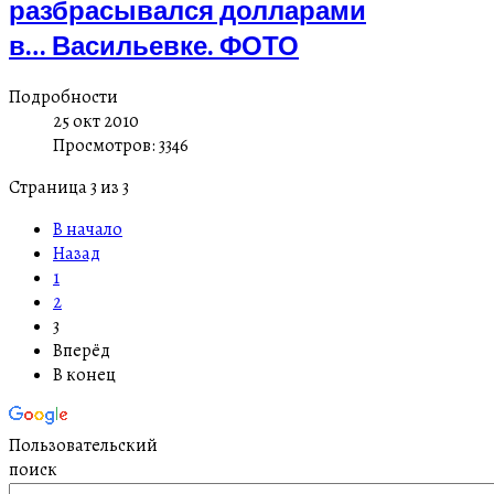
разбрасывался долларами
в… Васильевке. ФОТО
Подробности
25 окт 2010
Просмотров: 3346
Страница 3 из 3
В начало
Назад
1
2
3
Вперёд
В конец
Пользовательский
поиск