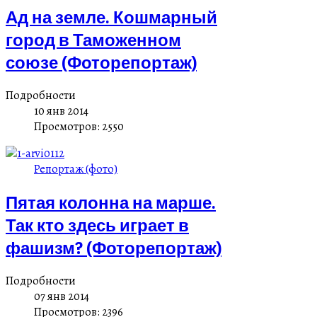
Ад на земле. Кошмарный
город в Таможенном
союзе (Фоторепортаж)
Подробности
10 янв 2014
Просмотров: 2550
Репортаж (фото)
Пятая колонна на марше.
Так кто здесь играет в
фашизм? (Фоторепортаж)
Подробности
07 янв 2014
Просмотров: 2396