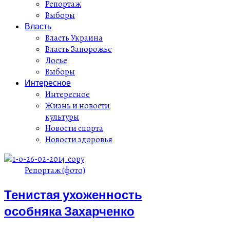
Репортаж
Выборы
Власть
Власть Украина
Власть Запорожье
Досье
Выборы
Интересное
Интересное
Жизнь и новости
культуры
Новости спорта
Новости здоровья
Репортаж (фото)
Тенистая ухоженность
особняка Захарченко